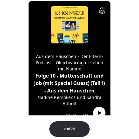
zurück