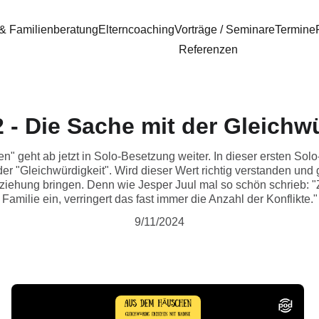
 & Familienberatung
Elterncoaching
Vorträge / Seminare
Termine
Referenzen
 - Die Sache mit der Gleichw
 geht ab jetzt in Solo-Besetzung weiter. In dieser ersten So
er "Gleichwürdigkeit". Wird dieser Wert richtig verstanden und g
ziehung bringen. Denn wie Jesper Juul mal so schön schrieb: "Z
Familie ein, verringert das fast immer die Anzahl der Konflikte."
9/11/2024