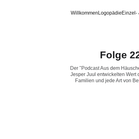
Willkommen
Logopädie
Einzel-
Folge 22
Der "Podcast Aus dem Häuschen"
Jesper Juul entwickelten Wert d
Familien und jede Art von Be