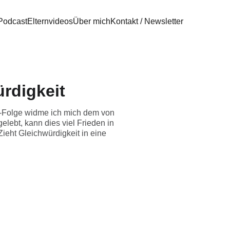
Podcast
Elternvideos
Über mich
Kontakt / Newsletter
ürdigkeit
lo-Folge widme ich mich dem von
elebt, kann dies viel Frieden in
ieht Gleichwürdigkeit in eine