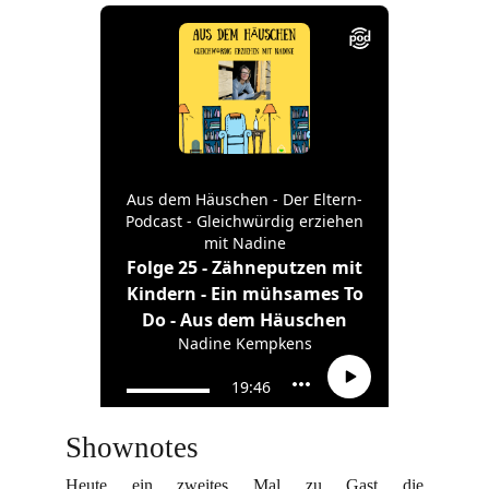
Shownotes
Heute ein zweites Mal zu Gast die