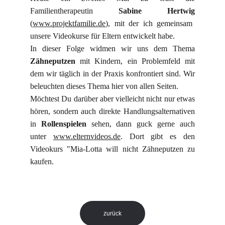
Familientherapeutin
Sabine Hertwig
(
www.projektfamilie.de
), mit der ich gemeinsam
unsere Videokurse für Eltern entwickelt habe.
In dieser Folge widmen wir uns dem Thema
Zähneputzen
mit Kindern, ein Problemfeld mit
dem wir täglich in der Praxis konfrontiert sind. Wir
beleuchten dieses Thema hier von allen Seiten.
Möchtest Du darüber aber vielleicht nicht nur etwas
hören, sondern auch direkte Handlungsalternativen
in
Rollenspielen
sehen, dann guck gerne auch
unter
www.elternvideos.de
. Dort gibt es den
Videokurs "Mia-Lotta will nicht Zähneputzen zu
kaufen.
zurück